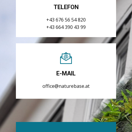
TELEFON
+43 676 56 54 820
+43 664 390 43 99
E-MAIL
office@naturebase.at