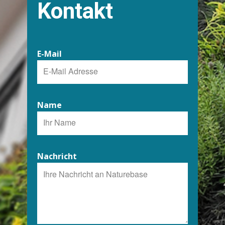
Kontakt
E-Mail
Name
Nachricht